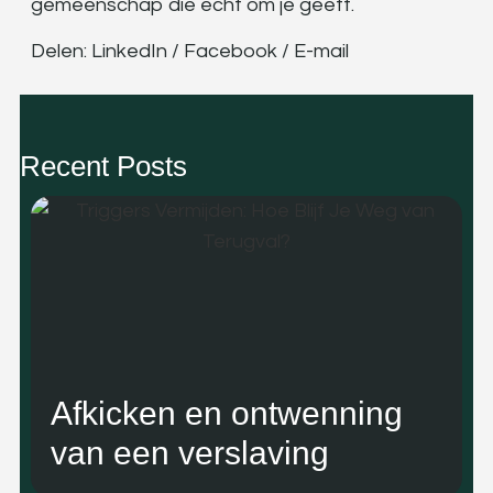
gemeenschap die écht om je geeft.
Delen: LinkedIn / Facebook / E-mail
Recent Posts
Afkicken en ontwenning
van een verslaving