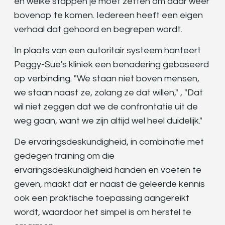
en welke stappen je moet zetten om daar weer
bovenop te komen. Iedereen heeft een eigen
verhaal dat gehoord en begrepen wordt.
In plaats van een autoritair systeem hanteert
Peggy-Sue's kliniek een benadering gebaseerd
op verbinding. "We staan niet boven mensen,
we staan naast ze, zolang ze dat willen," , "Dat
wil niet zeggen dat we de confrontatie uit de
weg gaan, want we zijn altijd wel heel duidelijk."
De ervaringsdeskundigheid, in combinatie met
gedegen training om die
ervaringsdeskundigheid handen en voeten te
geven, maakt dat er naast de geleerde kennis
ook een praktische toepassing aangereikt
wordt, waardoor het simpel is om herstel te