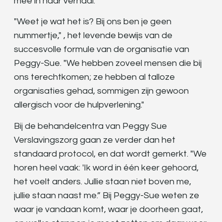
mee in haar verhaal.
"Weet je wat het is? Bij ons ben je geen
nummertje," , het levende bewijs van de
succesvolle formule van de organisatie van
Peggy-Sue. "We hebben zoveel mensen die bij
ons terechtkomen; ze hebben al talloze
organisaties gehad, sommigen zijn gewoon
allergisch voor de hulpverlening."
Bij de behandelcentra van Peggy Sue
Verslavingszorg gaan ze verder dan het
standaard protocol, en dat wordt gemerkt. "We
horen heel vaak: 'Ik word in één keer gehoord,
het voelt anders. Jullie staan niet boven me,
jullie staan naast me.” Bij Peggy-Sue weten ze
waar je vandaan komt, waar je doorheen gaat,