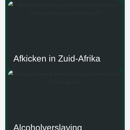
Afkicken in Zuid-Afrika
Alcoholverslaving