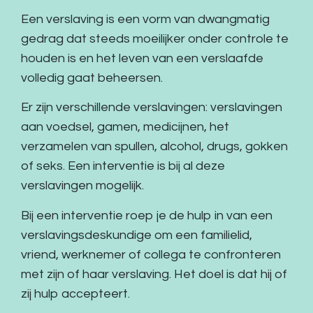
Een verslaving is een vorm van dwangmatig
gedrag dat steeds moeilijker onder controle te
houden is en het leven van een verslaafde
volledig gaat beheersen.
Er zijn verschillende verslavingen:
verslavingen
aan voedsel
,
gamen
,
medicijnen
, het
verzamelen van spullen,
alcohol
,
drugs
,
gokken
of
seks
. Een interventie is bij al deze
verslavingen mogelijk.
Bij
een interventie
roep je de hulp in van een
verslavingsdeskundige om een familielid,
vriend, werknemer of collega te confronteren
met zijn of haar verslaving. Het doel is dat hij of
zij hulp accepteert.