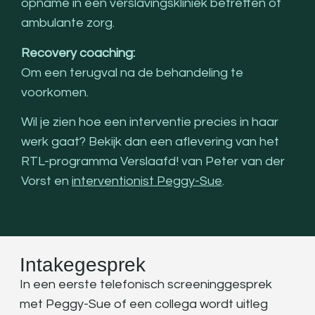
opname in een verslavingskliniek betreffen of
ambulante zorg.
Recovery coaching:
Om een terugval na de behandeling te
voorkomen.
Wil je zien hoe een interventie precies in haar
werk gaat? Bekijk dan een aflevering van het
RTL-programma Verslaafd! van Peter van der
Vorst en
interventionist Peggy-Sue
.
Intakegesprek
In een eerste telefonisch screeninggesprek
met
Peggy-Sue
of een collega wordt uitleg