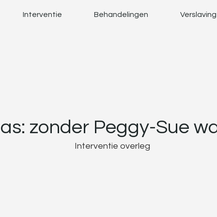
Interventie
Behandelingen
Verslavin
ias: zonder Peggy-Sue wa