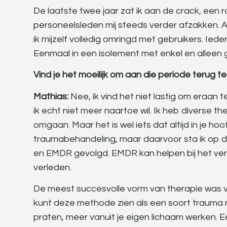
De laatste twee jaar zat ik aan de crack, een
personeelsleden mij steeds verder afzakken. A
ik mijzelf volledig omringd met gebruikers. Iede
Eenmaal in een isolement met enkel en alleen g
Vind je het moeilijk om aan die periode terug 
Mathias:
Nee, ik vind het niet lastig om eraan 
ik echt niet meer naartoe wil. Ik heb diverse 
omgaan. Maar het is wel iets dat altijd in je hoo
traumabehandeling, maar daarvoor sta ik op d
en EMDR gevolgd. EMDR kan helpen bij het ver
verleden.
De meest succesvolle vorm van therapie was vo
kunt deze methode zien als een soort trauma 
praten, meer vanuit je eigen lichaam werken. E