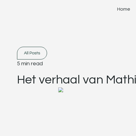
Home
All Posts
5 min read
Het verhaal van Math