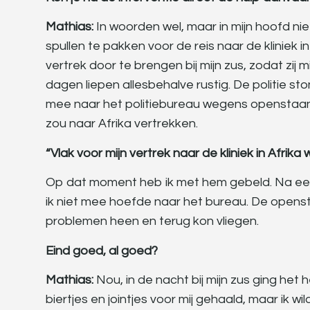
Mathias:
In woorden wel, maar in mijn hoofd niet
spullen te pakken voor de reis naar de kliniek 
vertrek door te brengen bij mijn zus, zodat zij
dagen liepen allesbehalve rustig. De politie s
mee naar het politiebureau wegens openstaand
zou naar Afrika vertrekken.
“Vlak voor mijn vertrek naar de kliniek in Afrika 
Op dat moment heb ik met hem gebeld. Na een 
ik niet mee hoefde naar het bureau. De openst
problemen heen en terug kon vliegen.
Eind goed, al goed?
Mathias:
Nou, in de nacht bij mijn zus ging het
biertjes en jointjes voor mij gehaald, maar ik w