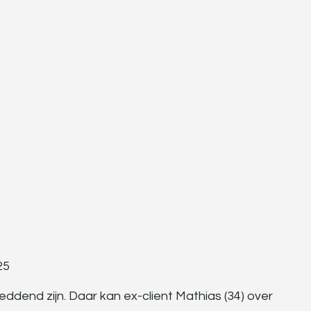
25
eddend zijn. Daar kan ex-client Mathias (34) over